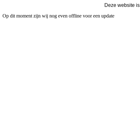
Deze website is
Op dit moment zijn wij nog even offline voor een update