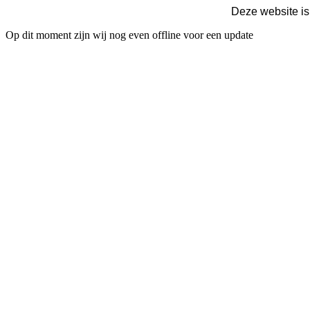
Deze website is
Op dit moment zijn wij nog even offline voor een update