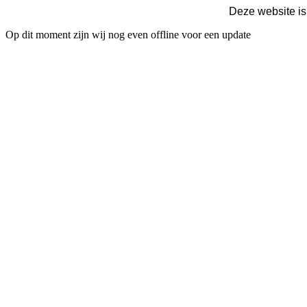
Deze website is
Op dit moment zijn wij nog even offline voor een update