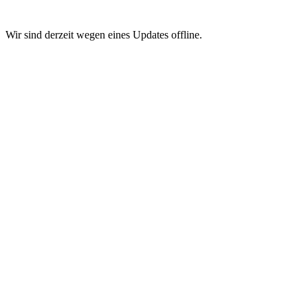
Wir sind derzeit wegen eines Updates offline.