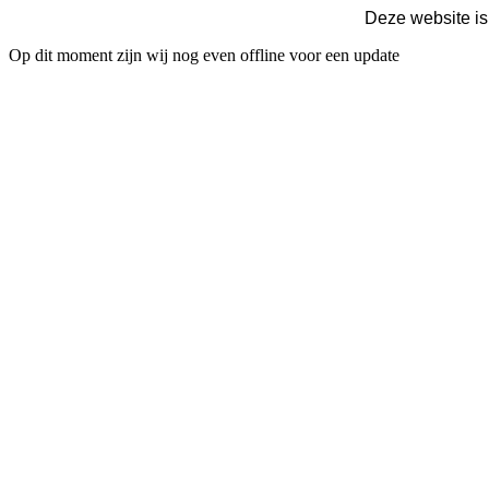
Deze website is
Op dit moment zijn wij nog even offline voor een update