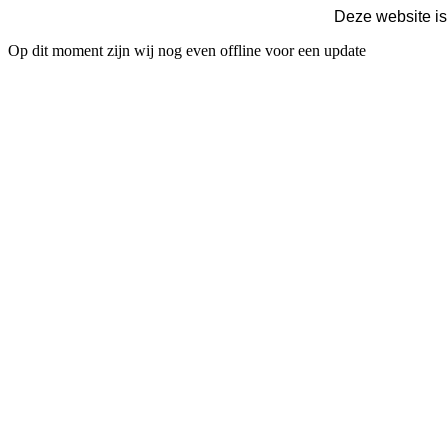
Deze website is
Op dit moment zijn wij nog even offline voor een update