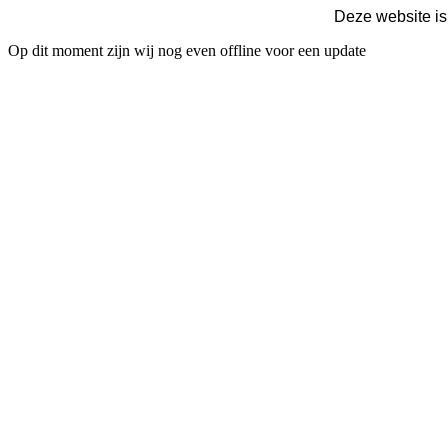
Deze website is
Op dit moment zijn wij nog even offline voor een update