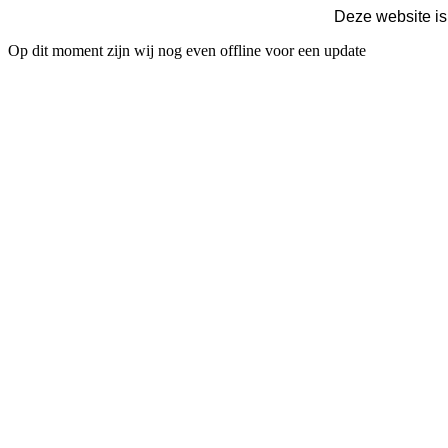
Deze website is
Op dit moment zijn wij nog even offline voor een update