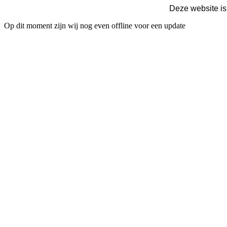
Deze website is
Op dit moment zijn wij nog even offline voor een update