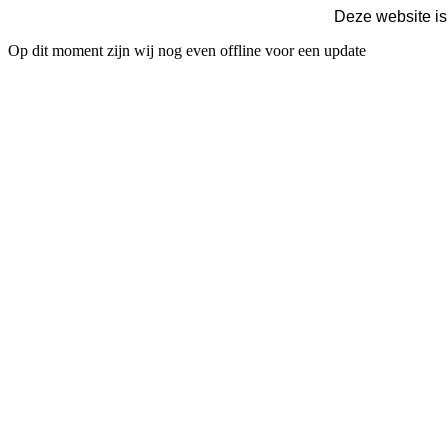
Deze website is
Op dit moment zijn wij nog even offline voor een update