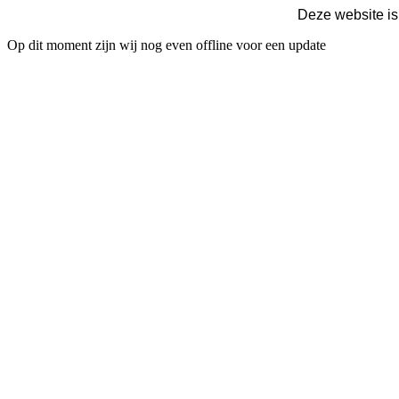
Deze website is
Op dit moment zijn wij nog even offline voor een update