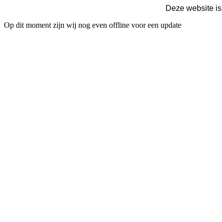
Deze website is
Op dit moment zijn wij nog even offline voor een update