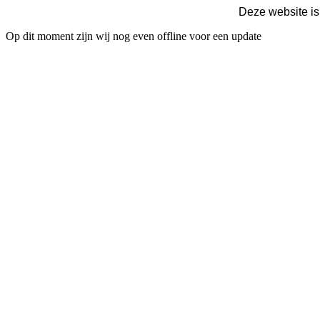
Deze website is
Op dit moment zijn wij nog even offline voor een update