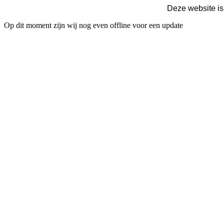
Deze website is
Op dit moment zijn wij nog even offline voor een update