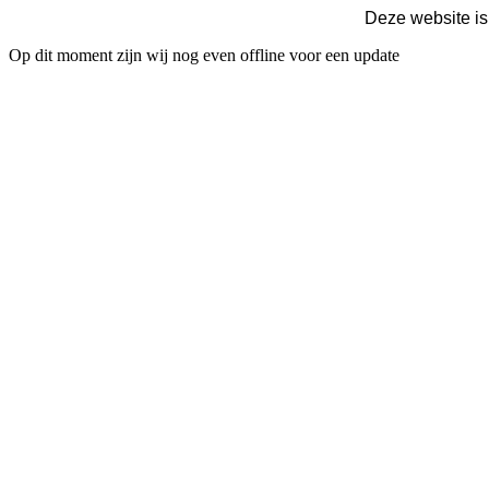
Deze website is
Op dit moment zijn wij nog even offline voor een update