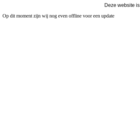
Deze website is
Op dit moment zijn wij nog even offline voor een update